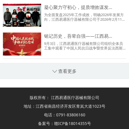
凝心聚力守初心，提质增效谋发…
为全面复盘2025年工作成效，明确2026年发展方
向，江西易通医疗器械有限公司于2026年2月11日
上午08:30召开2025…
铭记历史，吾辈自强——江西易…
9月3日，江西易通医疗器械有限公司组织全体员
工集中观看了中国人民抗日战争暨世界反法西斯
战争胜利80周年阅兵…
查看更多
版权所有： 江西易通医疗器械有限公司
地址：江西省南昌经济开发区青岚大道1023号
电话：0791-83806160
备案号：
赣ICP备18014355号